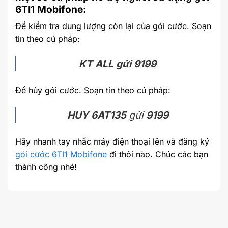
6TI1 Mobifone:
Để kiểm tra dung lượng còn lại của gói cước. Soạn
tin theo cú pháp:
KT ALL gửi 9199
Để hủy gói cước. Soạn tin theo cú pháp:
HUY 6AT135
gửi
9199
Hãy nhanh tay nhấc máy điện thoại lên và đăng ký
gói cước 6TI1 Mobifone
đi thôi nào. Chúc các bạn
thành công nhé!