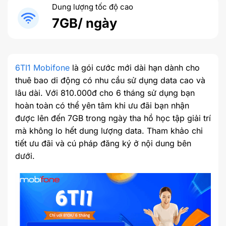
Dung lượng tốc độ cao
7GB/ ngày
6TI1 Mobifone
là gói cước mới dài hạn dành cho
thuê bao di động có nhu cầu sử dụng data cao và
lâu dài. Với 810.000đ cho 6 tháng sử dụng bạn
hoàn toàn có thể yên tâm khi ưu đãi bạn nhận
được lên đến 7GB trong ngày tha hồ học tập giải trí
mà không lo hết dung lượng data. Tham khảo chi
tiết ưu đãi và cú pháp đăng ký ở nội dung bên
dưới.