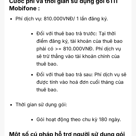
Cước phí và thời gian sử dụng gói 6TI1
Mobifone :
Phí dịch vụ: 810.000VNĐ/ 1 lần đăng ký.
Đối với thuê bao trả trước: Tại thời
điểm đăng ký, tài khoản của thuê bao
phải có >= 810.000VNĐ. Phí dịch vụ
sẽ trừ thẳng vào tài khoản chính của
thuê bao.
Đối với thuê bao trả sau: Phí dịch vụ sẽ
được tính vào hoá đơn cuối tháng của
thuê bao.
Thời gian sử dụng gói:
Gói hoạt động theo chu kỳ 180 ngày.
Một số cú pháp hỗ trợ người sử dụng gói