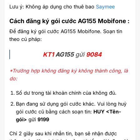
Lưu ý: Không áp dụng cho thuê bao
Saymee
Cách đăng ký gói cước AG155 Mobifone :
Để đăng ký gói cước AG155 Mobifone. Soạn tin
theo cú pháp:
KT1
AG155
gửi
9084
*Trường hợp không đăng ký không thành công, là
do:
Số dư trong tài khoản chính của không đủ.
Bạn đang sử dụng gói cước khác. Vui lòng huỷ
gói cước cũ bằng cách soạn tin:
HUY <Tên-
gói>
gửi
9199
Chỉ 2 giây sau khi nhắn tin, bạn sẽ nhận được