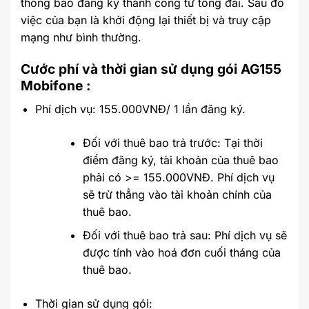
thông báo đăng ký thành công từ tổng đài. Sau đó
việc của bạn là khởi động lại thiết bị và truy cập
mạng như bình thường.
Cước phí và thời gian sử dụng gói AG155
Mobifone :
Phí dịch vụ: 155.000VNĐ/ 1 lần đăng ký.
Đối với thuê bao trả trước: Tại thời
điểm đăng ký, tài khoản của thuê bao
phải có >= 155.000VNĐ. Phí dịch vụ
sẽ trừ thẳng vào tài khoản chính của
thuê bao.
Đối với thuê bao trả sau: Phí dịch vụ sẽ
được tính vào hoá đơn cuối tháng của
thuê bao.
Thời gian sử dụng gói: