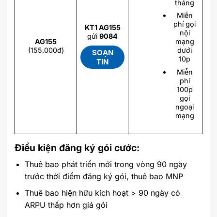
tháng
Miễn
phí gọi
KT1 AG155
nội
gửi
9084
AG155
mạng
(155.000đ)
dưới
SOẠN
10p
TIN
Miễn
phí
100p
gọi
ngoại
mạng
Điều kiện đăng ký gói cước:
Thuê bao phát triển mới trong vòng 90 ngày
trước thời điểm đăng ký gói, thuê bao MNP
Thuê bao hiện hữu kích hoạt > 90 ngày có
ARPU thấp hơn giá gói