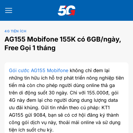
Bỏ
qua
nội
dung
4G TIỆN ÍCH
AG155 Mobifone 155K có 6GB/ngày,
Free Gọi 1 tháng
Gói cước AG155 Mobifone
không chỉ đem lại
những tin hữu ích hỗ trợ phát triển nông nghiệp tiên
tiến mà còn cho phép người dùng online thả ga
trên di động suốt 30 ngày. Chỉ với 155.000đ, gói
4G này đem lại cho người dùng dung lượng data
ưu đãi khủng. Gửi tin nhắn theo cú pháp: KT1
AG155 gửi 9084, bạn sẽ có cơ hội đăng ký thành
công gói dịch vụ này, thoải mái online và sử dụng
tiện ích suốt chu kỳ.