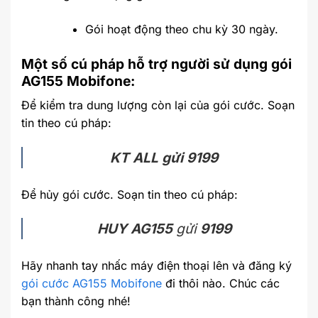
Gói hoạt động theo chu kỳ 30 ngày.
Một số cú pháp hỗ trợ người sử dụng gói
AG155 Mobifone:
Để kiểm tra dung lượng còn lại của gói cước. Soạn
tin theo cú pháp:
KT ALL gửi 9199
Để hủy gói cước. Soạn tin theo cú pháp:
HUY AG155
gửi
9199
Hãy nhanh tay nhấc máy điện thoại lên và đăng ký
gói cước AG155 Mobifone
đi thôi nào. Chúc các
bạn thành công nhé!