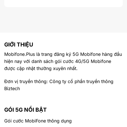
GIỚI THIỆU
Mobifone.Plus là trang đăng ký 5G Mobifone hàng đầu
hiện nay với danh sách gói cước 4G/5G Mobifone
được cập nhật thường xuyên nhất.
Đơn vị truyền thông: Công ty cổ phần truyền thông
Biztech
GÓI 5G NỔI BẬT
Gói cước MobiFone thông dụng