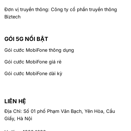
Đơn vị truyền thông: Công ty cổ phần truyền thông
Biztech
GÓI 5G NỔI BẬT
Gói cước MobiFone thông dụng
Gói cước MobiFone giá rẻ
Gói cước MobiFone dài kỳ
LIÊN HỆ
Địa Chỉ: Số 01 phố Phạm Văn Bạch, Yên Hòa, Cầu
Giấy, Hà Nội