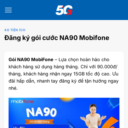
Bỏ
qua
nội
dung
4G TIỆN ÍCH
Đăng ký gói cước NA90 Mobifone
Gói NA90 MobiFone
– Lựa chọn hoàn hảo cho
khách hàng sử dụng hàng tháng. Chỉ với 90.000đ/
tháng, khách hàng nhận ngay 15GB tốc độ cao. Ưu
đãi hấp dẫn, nhanh tay đăng ký để tận hưởng ngay
nhé.