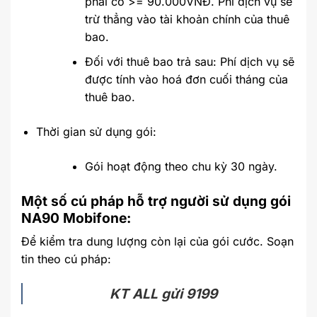
phải có >= 90.000VNĐ. Phí dịch vụ sẽ
trừ thẳng vào tài khoản chính của thuê
bao.
Đối với thuê bao trả sau: Phí dịch vụ sẽ
được tính vào hoá đơn cuối tháng của
thuê bao.
Thời gian sử dụng gói:
Gói hoạt động theo chu kỳ 30 ngày.
Một số cú pháp hỗ trợ người sử dụng gói
NA90 Mobifone:
Để kiểm tra dung lượng còn lại của gói cước. Soạn
tin theo cú pháp:
KT ALL gửi 9199