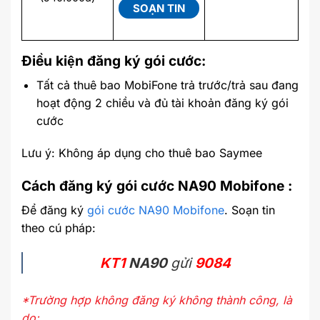
SOẠN TIN
Điều kiện đăng ký gói cước:
Tất cả thuê bao MobiFone trả trước/trả sau đang
hoạt động 2 chiều và đủ tài khoản đăng ký gói
cước
Lưu ý: Không áp dụng cho thuê bao Saymee
Cách đăng ký gói cước NA90 Mobifone :
Để đăng ký
gói cước NA90 Mobifone
. Soạn tin
theo cú pháp:
KT1
NA90
gửi
9084
*Trường hợp không đăng ký không thành công, là
do: