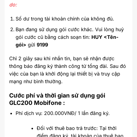
do:
Số dư trong tài khoản chính của không đủ.
Bạn đang sử dụng gói cước khác. Vui lòng huỷ
gói cước cũ bằng cách soạn tin:
HUY <Tên-
gói>
gửi
9199
Chỉ 2 giây sau khi nhắn tin, bạn sẽ nhận được
thông báo đăng ký thành công từ tổng đài. Sau đó
việc của bạn là khởi động lại thiết bị và truy cập
mạng như bình thường.
Cước phí và thời gian sử dụng gói
GLC200 Mobifone :
Phí dịch vụ: 200.000VNĐ/ 1 lần đăng ký.
Đối với thuê bao trả trước: Tại thời
điểm đăng ký, tài khoản của thuê bao