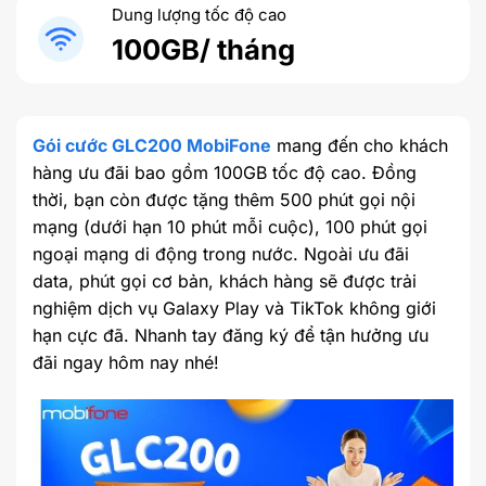
Dung lượng tốc độ cao
100GB/ tháng
Gói cước GLC200 MobiFone
mang đến cho khách
hàng ưu đãi bao gồm 100GB tốc độ cao. Đồng
thời, bạn còn được tặng thêm 500 phút gọi nội
mạng (dưới hạn 10 phút mỗi cuộc), 100 phút gọi
ngoại mạng di động trong nước. Ngoài ưu đãi
data, phút gọi cơ bản, khách hàng sẽ được trải
nghiệm dịch vụ Galaxy Play và TikTok không giới
hạn cực đã. Nhanh tay đăng ký để tận hưởng ưu
đãi ngay hôm nay nhé!