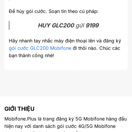
Để hủy gói cước. Soạn tin theo cú pháp:
HUY GLC200
gửi
9199
Hãy nhanh tay nhấc máy điện thoại lên và đăng ký
gói cước GLC200 Mobifone
đi thôi nào. Chúc các
bạn thành công nhé!
GIỚI THIỆU
Mobifone.Plus là trang đăng ký 5G Mobifone hàng đầu
hiện nay với danh sách gói cước 4G/5G Mobifone