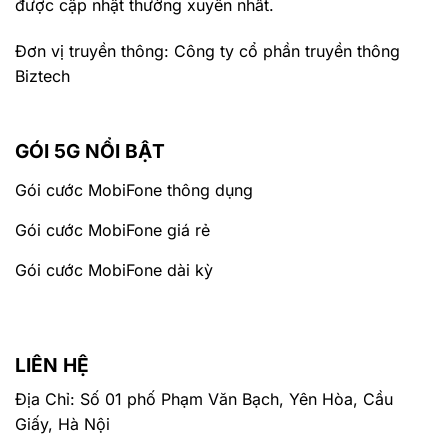
được cập nhật thường xuyên nhất.
Đơn vị truyền thông: Công ty cổ phần truyền thông
Biztech
GÓI 5G NỔI BẬT
Gói cước MobiFone thông dụng
Gói cước MobiFone giá rẻ
Gói cước MobiFone dài kỳ
LIÊN HỆ
Địa Chỉ: Số 01 phố Phạm Văn Bạch, Yên Hòa, Cầu
Giấy, Hà Nội