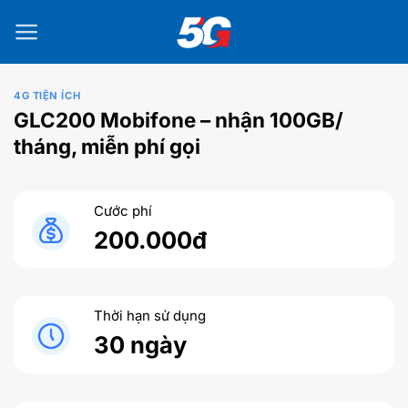
Bỏ
qua
nội
dung
4G TIỆN ÍCH
GLC200 Mobifone – nhận 100GB/
tháng, miễn phí gọi
Cước phí
200.000đ
Thời hạn sử dụng
30 ngày