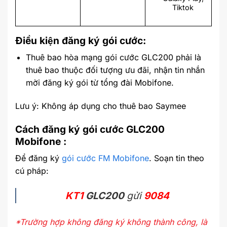
Tiktok
Điều kiện đăng ký gói cước:
Thuê bao hòa mạng gói cước GLC200 phải là
thuê bao thuộc đối tượng ưu đãi, nhận tin nhắn
mời đăng ký gói từ tổng đài Mobifone.
Lưu ý: Không áp dụng cho thuê bao Saymee
Cách đăng ký gói cước GLC200
Mobifone :
Để đăng ký
gói cước FM Mobifone
. Soạn tin theo
cú pháp:
KT1
GLC200
gửi
9084
*Trường hợp không đăng ký không thành công, là