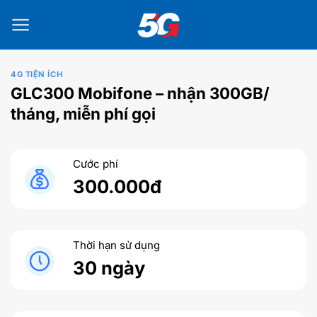
Bỏ
qua
nội
dung
4G TIỆN ÍCH
GLC300 Mobifone – nhận 300GB/
tháng, miễn phí gọi
Cước phí
300.000đ
Thời hạn sử dụng
30 ngày