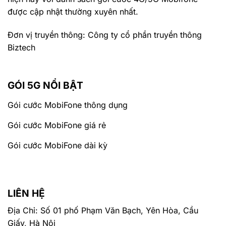
được cập nhật thường xuyên nhất.
Đơn vị truyền thông: Công ty cổ phần truyền thông
Biztech
GÓI 5G NỔI BẬT
Gói cước MobiFone thông dụng
Gói cước MobiFone giá rẻ
Gói cước MobiFone dài kỳ
LIÊN HỆ
Địa Chỉ: Số 01 phố Phạm Văn Bạch, Yên Hòa, Cầu
Giấy, Hà Nội