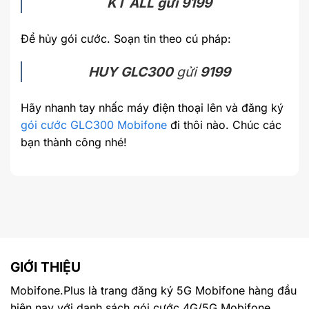
KT ALL gửi 9199
Để hủy gói cước. Soạn tin theo cú pháp:
HUY GLC300
gửi
9199
Hãy nhanh tay nhấc máy điện thoại lên và đăng ký
gói cước GLC300 Mobifone
đi thôi nào. Chúc các
bạn thành công nhé!
GIỚI THIỆU
Mobifone.Plus là trang đăng ký 5G Mobifone hàng đầu
hiện nay với danh sách gói cước 4G/5G Mobifone