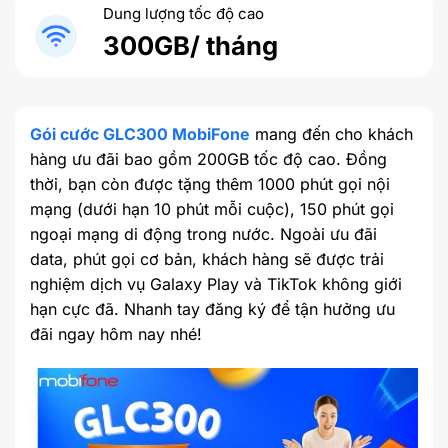
Dung lượng tốc độ cao
300GB/ tháng
Gói cước GLC300 MobiFone
mang đến cho khách
hàng ưu đãi bao gồm 200GB tốc độ cao. Đồng
thời, bạn còn được tặng thêm 1000 phút gọi nội
mạng (dưới hạn 10 phút mỗi cuộc), 150 phút gọi
ngoại mạng di động trong nước. Ngoài ưu đãi
data, phút gọi cơ bản, khách hàng sẽ được trải
nghiệm dịch vụ Galaxy Play và TikTok không giới
hạn cực đã. Nhanh tay đăng ký để tận hưởng ưu
đãi ngay hôm nay nhé!