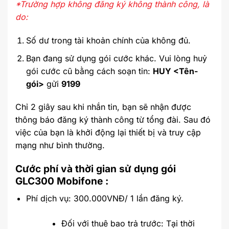
*Trường hợp không đăng ký không thành công, là
do:
Số dư trong tài khoản chính của không đủ.
Bạn đang sử dụng gói cước khác. Vui lòng huỷ
gói cước cũ bằng cách soạn tin:
HUY <Tên-
gói>
gửi
9199
Chỉ 2 giây sau khi nhắn tin, bạn sẽ nhận được
thông báo đăng ký thành công từ tổng đài. Sau đó
việc của bạn là khởi động lại thiết bị và truy cập
mạng như bình thường.
Cước phí và thời gian sử dụng gói
GLC300 Mobifone :
Phí dịch vụ: 300.000VNĐ/ 1 lần đăng ký.
Đối với thuê bao trả trước: Tại thời