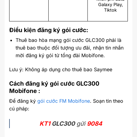
Galaxy Play,
Tiktok
Điều kiện đăng ký gói cước:
Thuê bao hòa mạng gói cước GLC300 phải là
thuê bao thuộc đối tượng ưu đãi, nhận tin nhắn
mời đăng ký gói từ tổng đài Mobifone.
Lưu ý: Không áp dụng cho thuê bao Saymee
Cách đăng ký gói cước GLC300
Mobifone :
Để đăng ký
gói cước FM Mobifone
. Soạn tin theo
cú pháp:
KT1
GLC300
gửi
9084