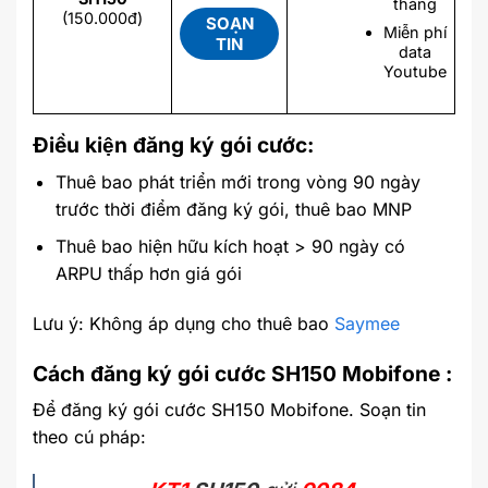
tháng
(150.000đ)
SOẠN
Miễn phí
TIN
data
Youtube
Điều kiện đăng ký gói cước:
Thuê bao phát triển mới trong vòng 90 ngày
trước thời điểm đăng ký gói, thuê bao MNP
Thuê bao hiện hữu kích hoạt > 90 ngày có
ARPU thấp hơn giá gói
Lưu ý: Không áp dụng cho thuê bao
Saymee
Cách đăng ký gói cước SH150 Mobifone :
Để đăng ký gói cước SH150 Mobifone. Soạn tin
theo cú pháp: