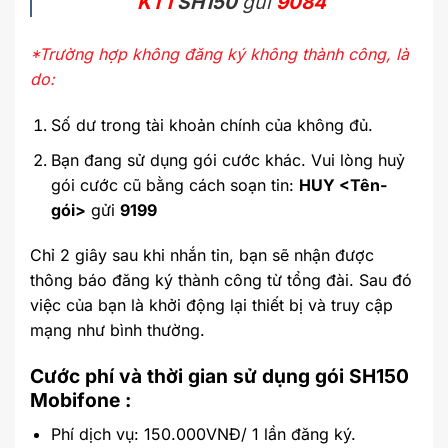
KT1
SH150
gửi
9084
*Trường hợp không đăng ký không thành công, là
do:
Số dư trong tài khoản chính của không đủ.
Bạn đang sử dụng gói cước khác. Vui lòng huỷ
gói cước cũ bằng cách soạn tin:
HUY <Tên-
gói>
gửi
9199
Chỉ 2 giây sau khi nhắn tin, bạn sẽ nhận được
thông báo đăng ký thành công từ tổng đài. Sau đó
việc của bạn là khởi động lại thiết bị và truy cập
mạng như bình thường.
Cước phí và thời gian sử dụng gói SH150
Mobifone :
Phí dịch vụ: 150.000VNĐ/ 1 lần đăng ký.