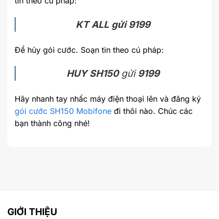
tin theo cú pháp:
KT ALL gửi 9199
Để hủy gói cước. Soạn tin theo cú pháp:
HUY SH150
gửi
9199
Hãy nhanh tay nhấc máy điện thoại lên và đăng ký
gói cước SH150 Mobifone
đi thôi nào. Chúc các
bạn thành công nhé!
GIỚI THIỆU