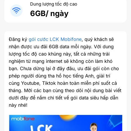
Dung lượng tốc độ cao
6GB/ ngày
Đăng ký
gói cước LCK Mobifone
, quý khách sẽ
nhận được ưu đãi 6GB data mỗi ngày. Với dung
lượng tốc độ cao khủng này, tất cả những trải
nghiệm từ mạng internet sẽ không còn làm khó
bạn. Chưa dừng lại ở đây đâu, ưu đãi gói còn cho
phép người dùng tha hồ học tiếng Anh, giải trí
cùng Youtube, Tiktok hoàn toàn miễn phí suốt cả
tháng. Mời các bạn cùng theo dõi nội dung bài viết
dưới đây để nắm chi tiết về gói data siêu hấp dẫn
này nhé!