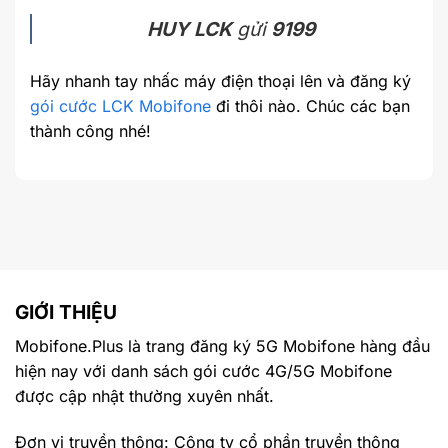
HUY LCK
gửi
9199
Hãy nhanh tay nhấc máy điện thoại lên và đăng ký
gói cước LCK Mobifone
đi thôi nào. Chúc các bạn
thành công nhé!
GIỚI THIỆU
Mobifone.Plus là trang đăng ký 5G Mobifone hàng đầu
hiện nay với danh sách gói cước 4G/5G Mobifone
được cập nhật thường xuyên nhất.
Đơn vị truyền thông: Công ty cổ phần truyền thông