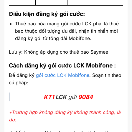
Điều kiện đăng ký gói cước:
Thuê bao hòa mạng gói cước LCK phải là thuê
bao thuộc đối tượng ưu đãi, nhận tin nhắn mời
đăng ký gói từ tổng đài Mobifone.
Lưu ý: Không áp dụng cho thuê bao Saymee
Cách đăng ký gói cước LCK Mobifone :
Để đăng ký
gói cước LCK Mobifone
. Soạn tin theo
cú pháp:
KT1
LCK
gửi
9084
*Trường hợp không đăng ký không thành công, là
do: