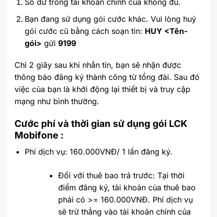
Số dư trong tài khoản chính của không đủ.
Bạn đang sử dụng gói cước khác. Vui lòng huỷ
gói cước cũ bằng cách soạn tin:
HUY <Tên-
gói>
gửi
9199
Chỉ 2 giây sau khi nhắn tin, bạn sẽ nhận được
thông báo đăng ký thành công từ tổng đài. Sau đó
việc của bạn là khởi động lại thiết bị và truy cập
mạng như bình thường.
Cước phí và thời gian sử dụng gói LCK
Mobifone :
Phí dịch vụ: 160.000VNĐ/ 1 lần đăng ký.
Đối với thuê bao trả trước: Tại thời
điểm đăng ký, tài khoản của thuê bao
phải có >= 160.000VNĐ. Phí dịch vụ
sẽ trừ thẳng vào tài khoản chính của