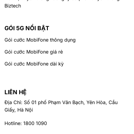
Biztech
GÓI 5G NỔI BẬT
Gói cước MobiFone thông dụng
Gói cước MobiFone giá rẻ
Gói cước MobiFone dài kỳ
LIÊN HỆ
Địa Chỉ: Số 01 phố Phạm Văn Bạch, Yên Hòa, Cầu
Giấy, Hà Nội
Hotline: 1800 1090