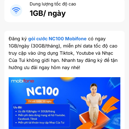
Dung lượng tốc độ cao
1GB/ ngày
Đăng ký
gói cước NC100 Mobifone
có ngay
1GB/ngày (30GB/tháng), miễn phí data tốc độ cao
truy cập vào ứng dụng Tiktok, Youtube và Nhạc
Của Tui không giới hạn. Nhanh tay đăng ký để tận
hưởng ưu đãi ngay hôm nay nhé!