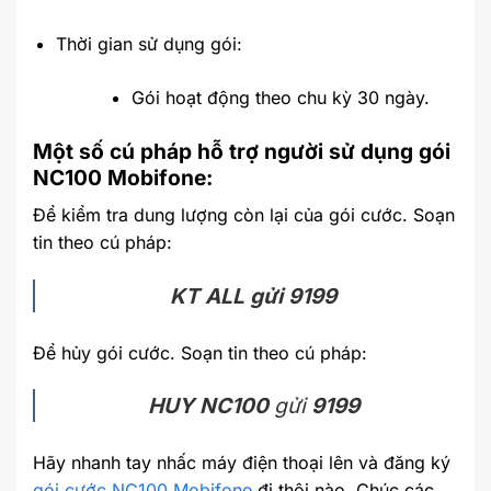
Thời gian sử dụng gói:
Gói hoạt động theo chu kỳ 30 ngày.
Một số cú pháp hỗ trợ người sử dụng gói
NC100 Mobifone:
Để kiểm tra dung lượng còn lại của gói cước. Soạn
tin theo cú pháp:
KT ALL gửi 9199
Để hủy gói cước. Soạn tin theo cú pháp:
HUY NC100
gửi
9199
Hãy nhanh tay nhấc máy điện thoại lên và đăng ký
gói cước NC100 Mobifone
đi thôi nào. Chúc các