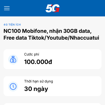
Bỏ
qua
nội
dung
4G TIỆN ÍCH
NC100 Mobifone, nhận 30GB data,
Free data Tiktok/Youtube/Nhaccuatui
Cước phí
100.000đ
Thời hạn sử dụng
30 ngày