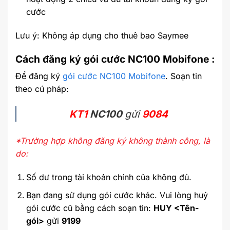
cước
Lưu ý: Không áp dụng cho thuê bao Saymee
Cách đăng ký gói cước NC100 Mobifone :
Để đăng ký
gói cước NC100 Mobifone
. Soạn tin
theo cú pháp:
KT1
NC100
gửi
9084
*Trường hợp không đăng ký không thành công, là
do:
Số dư trong tài khoản chính của không đủ.
Bạn đang sử dụng gói cước khác. Vui lòng huỷ
gói cước cũ bằng cách soạn tin:
HUY <Tên-
gói>
gửi
9199