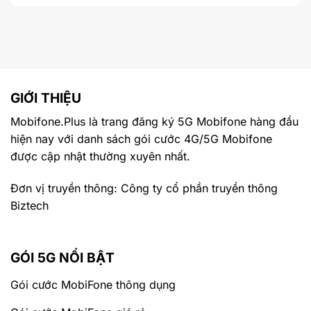
GIỚI THIỆU
Mobifone.Plus là trang đăng ký 5G Mobifone hàng đầu
hiện nay với danh sách gói cước 4G/5G Mobifone
được cập nhật thường xuyên nhất.
Đơn vị truyền thông: Công ty cổ phần truyền thông
Biztech
GÓI 5G NỔI BẬT
Gói cước MobiFone thông dụng