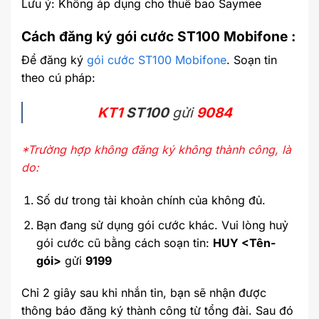
Lưu ý: Không áp dụng cho thuê bao Saymee
Cách đăng ký gói cước ST100 Mobifone :
Để đăng ký
gói cước ST100 Mobifone
. Soạn tin
theo cú pháp:
KT1
ST100
gửi
9084
*Trường hợp không đăng ký không thành công, là
do:
Số dư trong tài khoản chính của không đủ.
Bạn đang sử dụng gói cước khác. Vui lòng huỷ
gói cước cũ bằng cách soạn tin:
HUY <Tên-
gói>
gửi
9199
Chỉ 2 giây sau khi nhắn tin, bạn sẽ nhận được
thông báo đăng ký thành công từ tổng đài. Sau đó