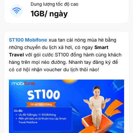
Dung lượng tốc độ cao
1GB/ ngày
ST100 Mobifone
xua tan cái nóng mùa hè bằng
những chuyến du lịch xả hơi, có ngay
Smart
Travel
với gói cước ST100 đồng hành cùng khách
hàng trên mọi nẻo đường. Nhanh tay đăng ký để
có cơ hội nhận voucher du lịch thôi nào!