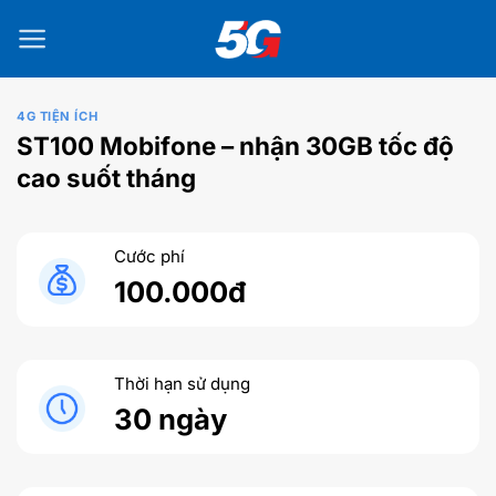
Bỏ
qua
nội
dung
4G TIỆN ÍCH
ST100 Mobifone – nhận 30GB tốc độ
cao suốt tháng
Cước phí
100.000đ
Thời hạn sử dụng
30 ngày